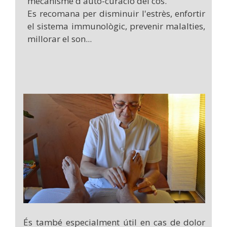
mecanisme d'auto-curació del cos.
Es recomana per disminuir l'estrès, enfortir
el sistema immunològic, prevenir malalties,
millorar el son...
És també especialment útil en cas de dolor