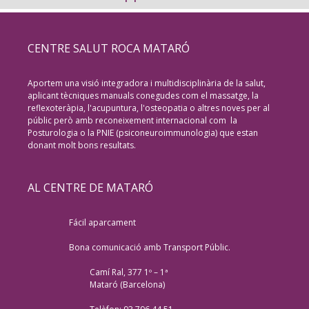
CENTRE SALUT ROCA MATARÓ
Aportem una visió integradora i multidisciplinària de la salut,
aplicant tècniques manuals conegudes com el massatge, la
reflexoteràpia, l'acupuntura, l'osteopatia o altres noves per al
públic però amb reconeixement internacional com la
Posturologia o la PNIE (psiconeuroimmunologia) que estan
donant molt bons resultats.
AL CENTRE DE MATARÓ
Fácil aparcament
Bona comunicació amb Transport Públic.
Camí Ral, 377 1º – 1ª
Mataró (Barcelona)