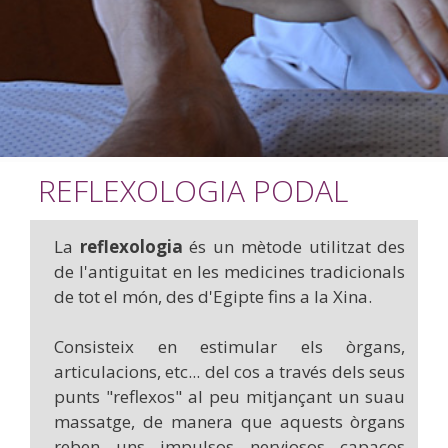
REFLEXOLOGIA PODAL
La
reflexologia
és un mètode utilitzat des
de l'antiguitat en les medicines tradicionals
de tot el món, des d'Egipte fins a la Xina.
Consisteix en estimular els òrgans,
articulacions, etc... del cos a través dels seus
punts "reflexos" al peu mitjançant un suau
massatge, de manera que aquests òrgans
reben uns impulsos nerviosos capaços