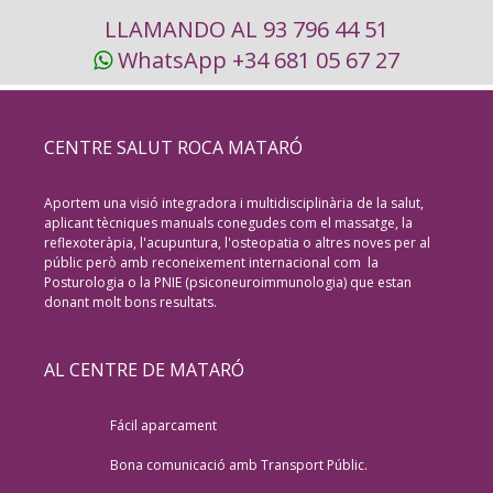
LLAMANDO AL 93 796 44 51
WhatsApp +34 681 05 67 27
CENTRE SALUT ROCA MATARÓ
Aportem una visió integradora i multidisciplinària de la salut,
aplicant tècniques manuals conegudes com el massatge, la
reflexoteràpia, l'acupuntura, l'osteopatia o altres noves per al
públic però amb reconeixement internacional com la
Posturologia o la PNIE (psiconeuroimmunologia) que estan
donant molt bons resultats.
AL CENTRE DE MATARÓ
Fácil aparcament
Bona comunicació amb Transport Públic.