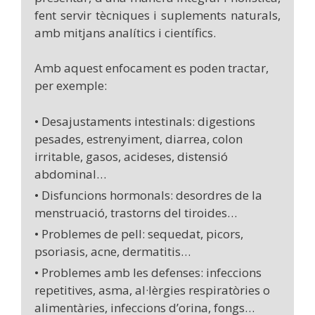
fent servir tècniques i suplements naturals,
amb mitjans analítics i científics.
Amb aquest enfocament es poden tractar,
per exemple:
• Desajustaments intestinals: digestions
pesades, estrenyiment, diarrea, colon
irritable, gasos, acideses, distensió
abdominal…
• Disfuncions hormonals: desordres de la
menstruació, trastorns del tiroides…
• Problemes de pell: sequedat, picors,
psoriasis, acne, dermatitis…
• Problemes amb les defenses: infeccions
repetitives, asma, al·lèrgies respiratòries o
alimentàries, infeccions d’orina, fongs…