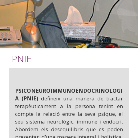
PNIE
PSICONEUROIMMUNOENDOCRINOLOGI
A (PNIE)
defineix una manera de tractar
terapèuticament a la persona tenint en
compte la relació entre la seva psique, el
seu sistema neurològic, immune i endocrí.
Abordem els desequilibris que es poden
presentar, d’una manera integral i holística,