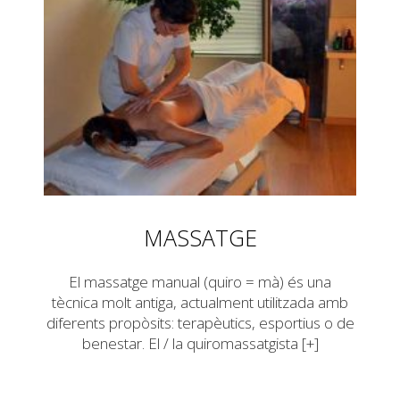
MASSATGE
El massatge manual (quiro = mà) és una
tècnica molt antiga, actualment utilitzada amb
diferents propòsits: terapèutics, esportius o de
benestar. El / la quiromassatgista [+]