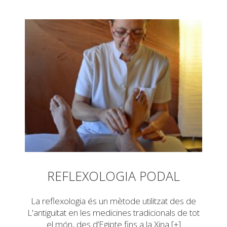
REFLEXOLOGIA PODAL
La reflexologia és un mètode utilitzat des de
L'antiguitat en les medicines tradicionals de tot
el món, des d’Egipte fins a la Xina [+]