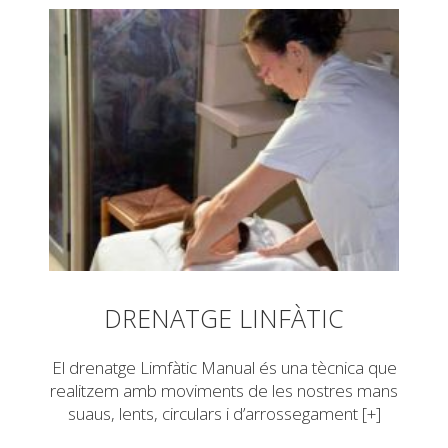
DRENATGE LINFÀTIC
El drenatge Limfàtic Manual és una tècnica que
realitzem amb moviments de les nostres mans
suaus, lents, circulars i d’arrossegament [+]