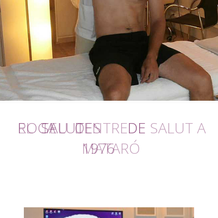
EL
TEU
CENTRE
DE SALUT A
MATARÓ